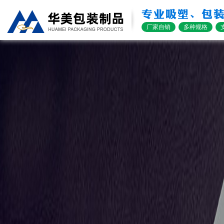
专业吸塑、包
厂家自销
多种规格