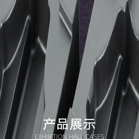
产品展示
EXHIBITION HALL CASES