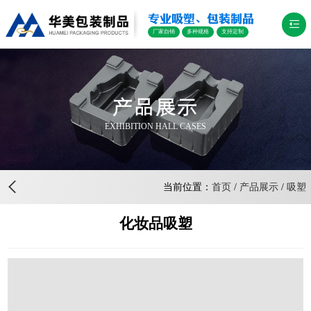
专业吸塑、包装制品
厂家自销
多种规格
支持定制
产品展示
EXHIBITION HALL CASES
当前位置：
首页
/
产品展示
/
吸塑
化妆品吸塑