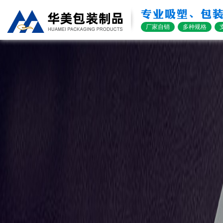
专业吸塑、包
厂家自销
多种规格