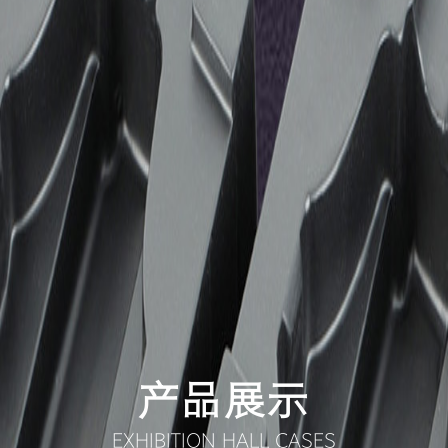
产品展示
EXHIBITION HALL CASES